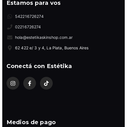
Estamos para vos
542216726274
02216726274
hola@estetikaskinshop.com.ar
62 422 e/ 3 y 4, La Plata, Buenos Aires
Conectá con Estétika
Medios de pago