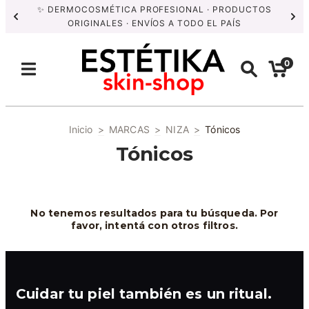
✨ DERMOCOSMÉTICA PROFESIONAL · PRODUCTOS
ORIGINALES · ENVÍOS A TODO EL PAÍS
0
Inicio
>
MARCAS
>
NIZA
>
Tónicos
Tónicos
No tenemos resultados para tu búsqueda. Por
favor, intentá con otros filtros.
Cuidar tu piel también es un ritual.