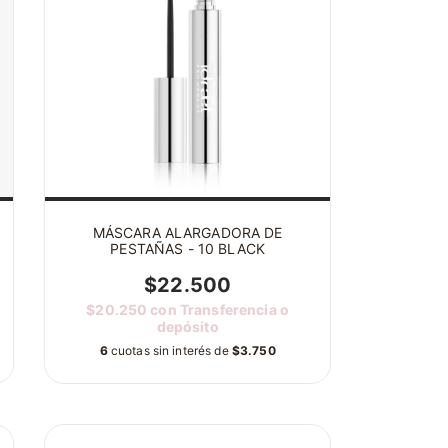
MÁSCARA ALARGADORA DE
PESTAÑAS - 10 BLACK
$22.500
$20.250
con
Transferencia o
depósito
6
cuotas sin interés de
$3.750