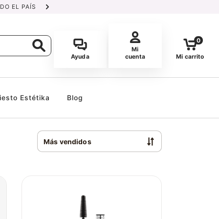
DO EL PAÍS
DELIVERY GRATUITO 
0
Mi
Ayuda
cuenta
Mi carrito
iesto Estétika
Blog