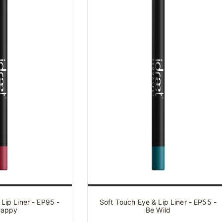
Lip Liner - EP95 -
Soft Touch Eye & Lip Liner - EP55 -
Happy
Be Wild