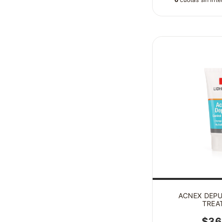
ACNEX DEP
TREA
$36