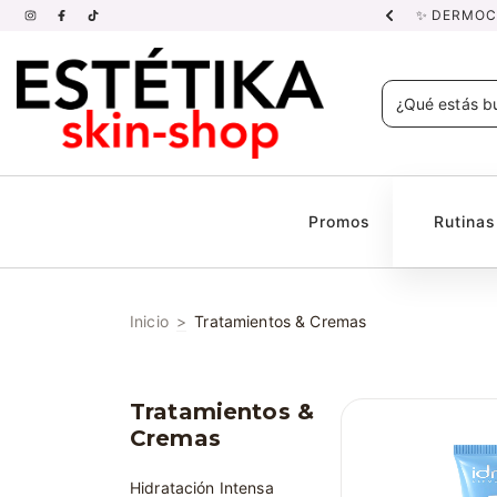
NDADAS POR PROFESIONALES.
✨ DERMOCO
Promos
Rutina
Inicio
>
Tratamientos & Cremas
Tratamientos &
Cremas
Hidratación Intensa