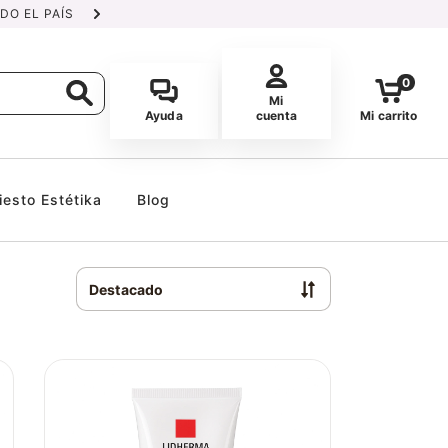
DO EL PAÍS
DELIVERY GRATUITO 
0
Mi
Ayuda
cuenta
Mi carrito
iesto Estétika
Blog