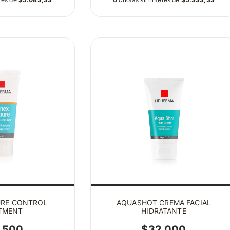
URE CONTROL
AQUASHOT CREMA FACIAL
TMENT
HIDRATANTE
.500
$32.000