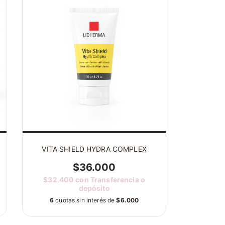
VITA SHIELD HYDRA COMPLEX
$36.000
$32.400
con
Transferencia o
depósito
6
cuotas sin interés de
$6.000