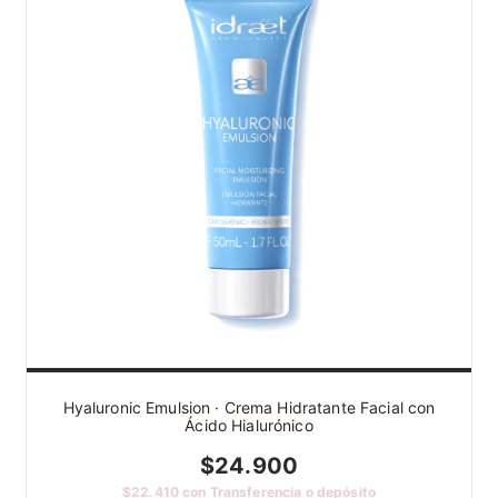
Hyaluronic Emulsion · Crema Hidratante Facial con
Ácido Hialurónico
$24.900
$22.410
con
Transferencia o depósito