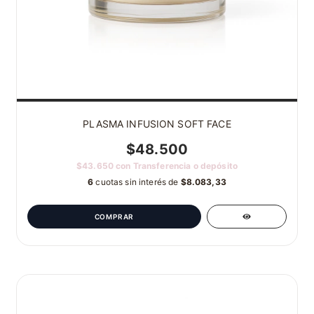
PLASMA INFUSION SOFT FACE
$48.500
$43.650
con
Transferencia o depósito
6
cuotas sin interés de
$8.083,33