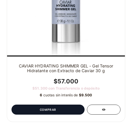
CAVIAR HYDRATING SHIMMER GEL - Gel Tensor
Hidratante con Extracto de Caviar 30 g
$57.000
$51.300
con
Transferencia o depósito
6
cuotas sin interés de
$9.500