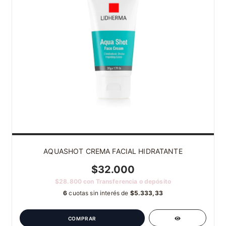
AQUASHOT CREMA FACIAL HIDRATANTE
$32.000
$28.800
con
Transferencia o depósito
6
cuotas sin interés de
$5.333,33