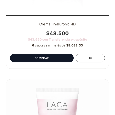
Crema Hyaluronic 4D
$48.500
$43.650
con
Transferencia o depósito
6
cuotas sin interés de
$8.083,33