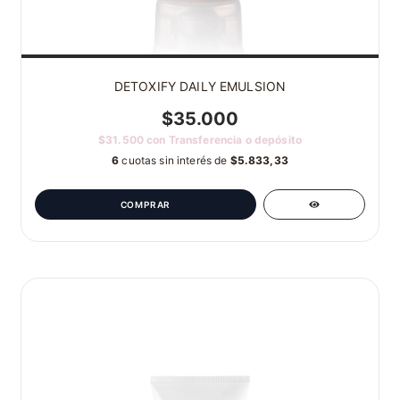
DETOXIFY DAILY EMULSION
$35.000
$31.500
con
Transferencia o depósito
6
cuotas sin interés de
$5.833,33