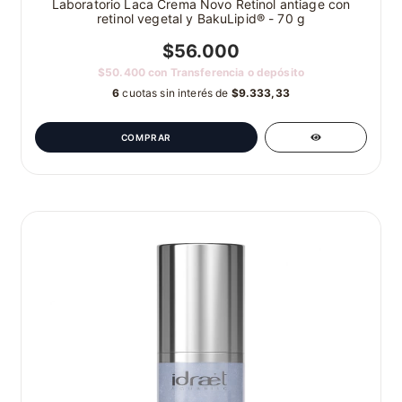
Laboratorio Laca Crema Novo Retinol antiage con
retinol vegetal y BakuLipid® - 70 g
$56.000
$50.400
con
Transferencia o depósito
6
cuotas sin interés de
$9.333,33