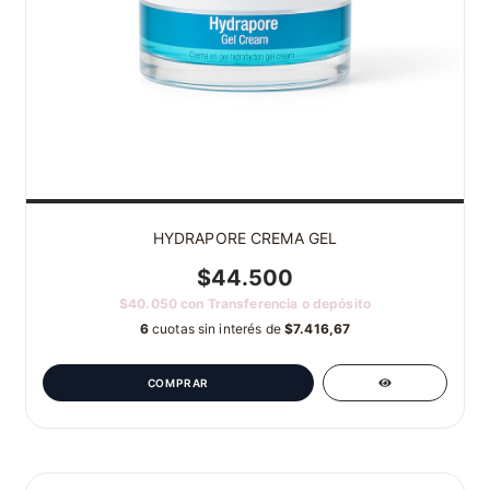
HYDRAPORE CREMA GEL
$44.500
$40.050
con
Transferencia o depósito
6
cuotas sin interés de
$7.416,67