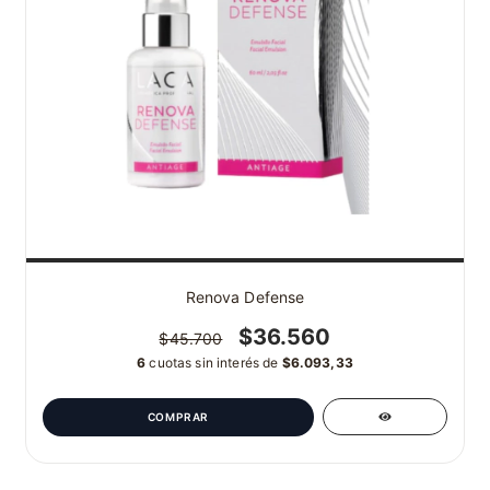
Renova Defense
$36.560
$45.700
6
cuotas sin interés de
$6.093,33