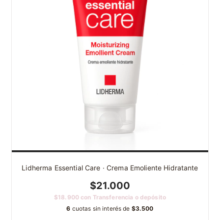
Lidherma Essential Care · Crema Emoliente Hidratante
$21.000
$18.900
con
Transferencia o depósito
6
cuotas sin interés de
$3.500