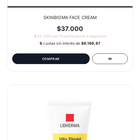
SKINBIOMA FACE CREAM
$37.000
$33.300
con
Transferencia o depósito
6
cuotas sin interés de
$6.166,67