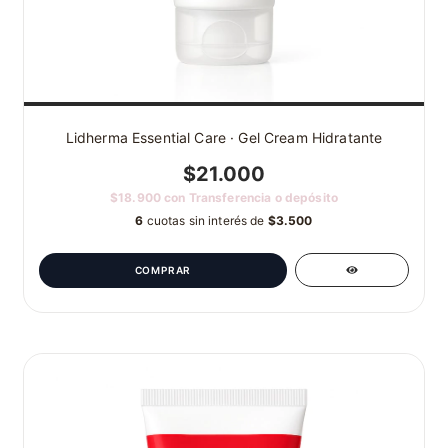
Lidherma Essential Care · Gel Cream Hidratante
$21.000
$18.900
con
Transferencia o depósito
6
cuotas sin interés de
$3.500