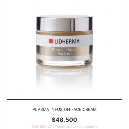
PLASMA INFUSION FACE CREAM
$48.500
$43.650
con
Transferencia o depósito