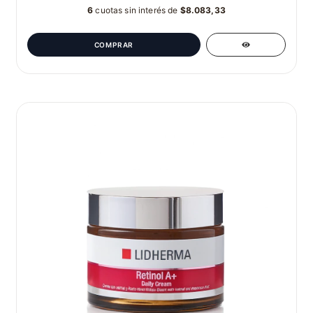
6
cuotas sin interés de
$8.083,33