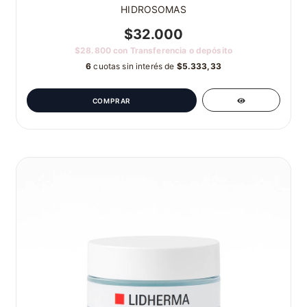
HIDROSOMAS
$32.000
$28.800
con
Transferencia o depósito
6
cuotas sin interés de
$5.333,33