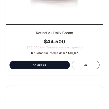
Retinol A+ Daily Cream
$44.500
$40.050
con
Transferencia o depósito
6
cuotas sin interés de
$7.416,67