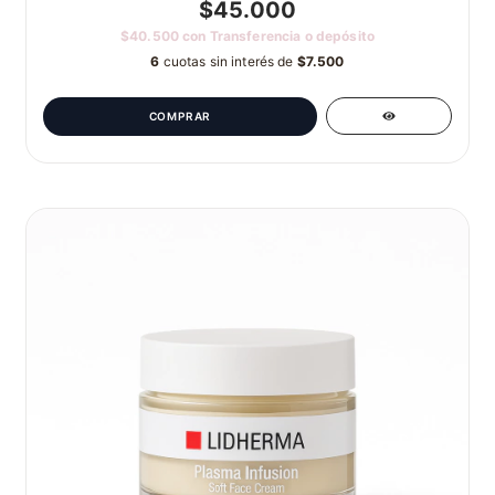
$45.000
$40.500
con
Transferencia o depósito
6
cuotas sin interés de
$7.500