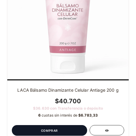
LACA Bálsamo Dinamizante Celular Antiage 200 g
$40.700
$36.630
con
Transferencia o depósito
6
cuotas sin interés de
$6.783,33