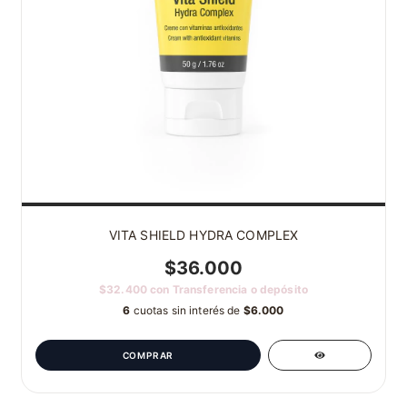
VITA SHIELD HYDRA COMPLEX
$36.000
$32.400
con
Transferencia o depósito
6
cuotas sin interés de
$6.000