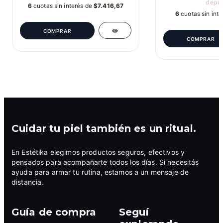
depós
6
cuotas sin interés de
$7.416,67
6
cuotas sin int
Cuidar tu piel también es un ritual.
En Estétika elegimos productos seguros, efectivos y
pensados para acompañarte todos los días. Si necesitás
ayuda para armar tu rutina, estamos a un mensaje de
distancia.
Guía de compra
Seguí