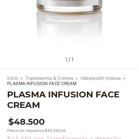
1
/
1
Inicio
>
Tratamientos & Cremas
>
Hidratación Intensa
>
PLASMA INFUSION FACE CREAM
PLASMA INFUSION FACE
CREAM
$48.500
Precio sin impuestos
$40.082,64
$43.650
con
Transferencia o depósito