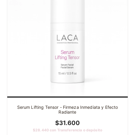
Serum Lifting Tensor - Firmeza Inmediata y Efecto
Radiante
$31.600
$28.440
con
Transferencia o depósito