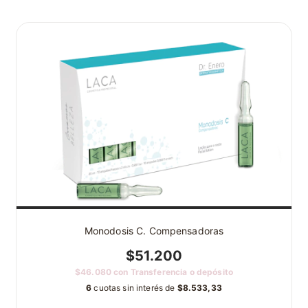
Monodosis C. Compensadoras
$51.200
$46.080
con
Transferencia o depósito
6
cuotas sin interés de
$8.533,33