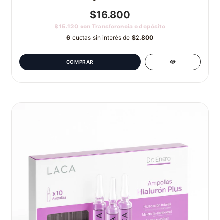
$16.800
$15.120
con
Transferencia o depósito
6
cuotas sin interés de
$2.800