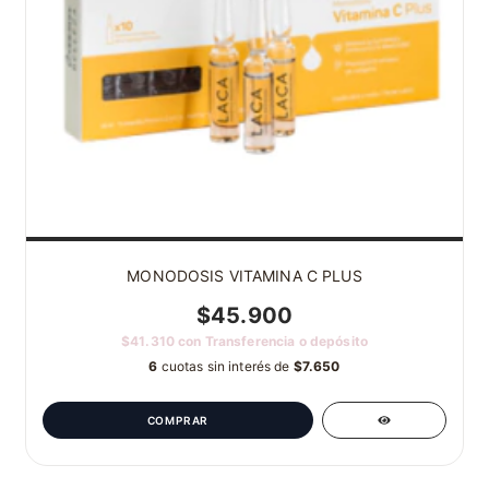
MONODOSIS VITAMINA C PLUS
$45.900
$41.310
con
Transferencia o depósito
6
cuotas sin interés de
$7.650