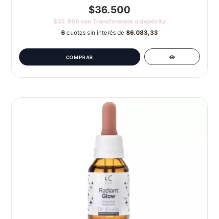
$36.500
$32.850
con
Transferencia o depósito
6
cuotas sin interés de
$6.083,33