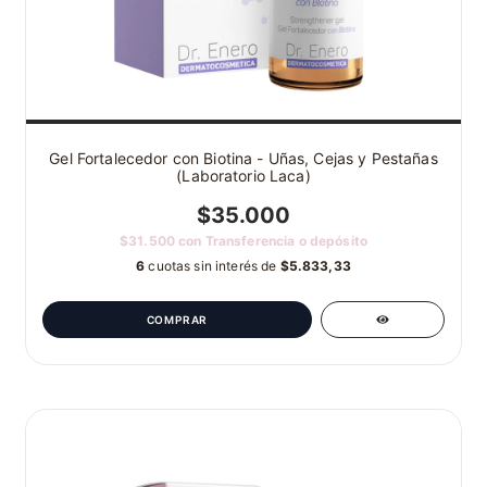
Gel Fortalecedor con Biotina - Uñas, Cejas y Pestañas
(Laboratorio Laca)
$35.000
$31.500
con
Transferencia o depósito
6
cuotas sin interés de
$5.833,33