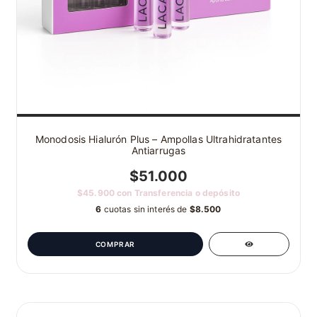
Monodosis Hialurón Plus – Ampollas Ultrahidratantes
Antiarrugas
$51.000
$45.900
con
Transferencia o depósito
6
cuotas sin interés de
$8.500