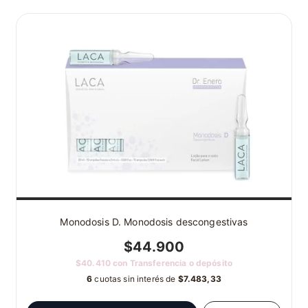
Monodosis D. Monodosis descongestivas
$44.900
$40.410
con
Transferencia o depósito
6
cuotas sin interés de
$7.483,33