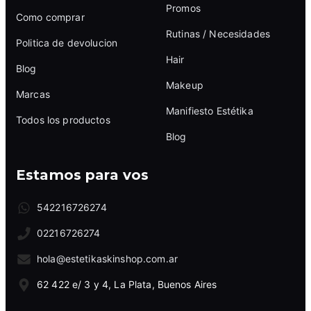
Promos
Como comprar
Rutinas / Necesidades
Politica de devolucion
Hair
Blog
Makeup
Marcas
Manifiesto Estétika
Todos los productos
Blog
Estamos para vos
542216726274
02216726274
hola@estetikaskinshop.com.ar
62 422 e/ 3 y 4, La Plata, Buenos Aires