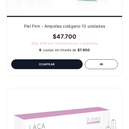
Piel Firm - Ampollas colágeno 10 unidades
$47.700
$42.930
con
Transferencia o depósito
6
cuotas sin interés de
$7.950