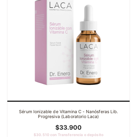
Sérum Ionizable de Vitamina C - Nanósferas Lib.
Progresiva (Laboratorio Laca)
$33.900
$30.510
con
Transferencia o depósito