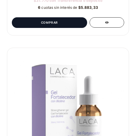
$31.770
con
Transferencia o depósito
6
cuotas sin interés de
$5.883,33