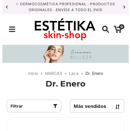
✨ DERMOCOSMÉTICA PROFESIONAL · PRODUCTOS
ORIGINALES · ENVÍOS A TODO EL PAÍS
0
Inicio
>
MARCAS
>
Laca
>
Dr. Enero
Dr. Enero
Filtrar