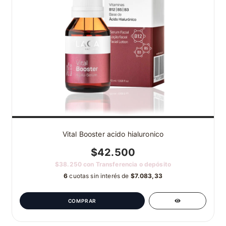
Vital Booster acido hialuronico
$42.500
$38.250
con
Transferencia o depósito
6
cuotas sin interés de
$7.083,33