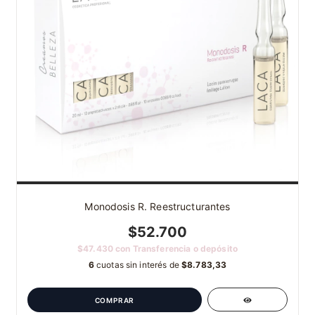
Monodosis R. Reestructurantes
$52.700
$47.430
con
Transferencia o depósito
6
cuotas sin interés de
$8.783,33