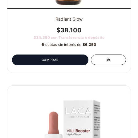
Radiant Glow
$38.100
$34.290
con
Transferencia o depósito
6
cuotas sin interés de
$6.350