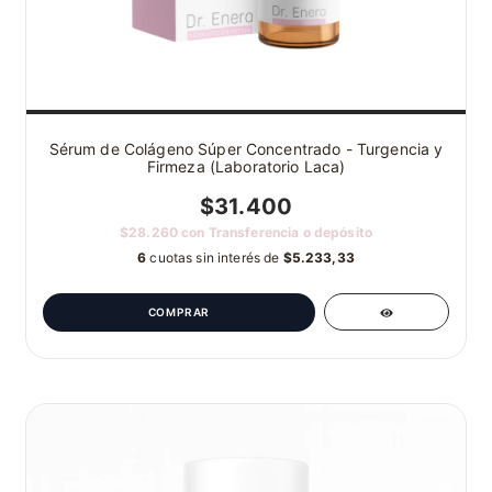
Sérum de Colágeno Súper Concentrado - Turgencia y
Firmeza (Laboratorio Laca)
$31.400
$28.260
con
Transferencia o depósito
6
cuotas sin interés de
$5.233,33