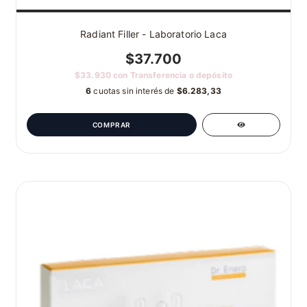
Radiant Filler - Laboratorio Laca
$37.700
$33.930
con
Transferencia o depósito
6
cuotas sin interés de
$6.283,33